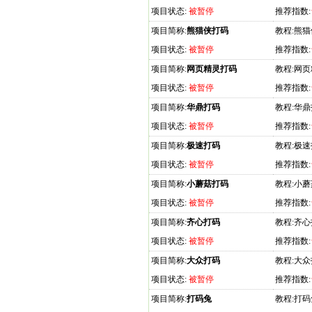
项目状态:
被暂停
推荐指数:
项目简称:
熊猫侠打码
教程:
熊猫
项目状态:
被暂停
推荐指数:
项目简称:
网页精灵打码
教程:
网页
项目状态:
被暂停
推荐指数:
项目简称:
华鼎打码
教程:
华鼎
项目状态:
被暂停
推荐指数:
项目简称:
极速打码
教程:
极速
项目状态:
被暂停
推荐指数:
项目简称:
小蘑菇打码
教程:
小蘑
项目状态:
被暂停
推荐指数:
项目简称:
齐心打码
教程:
齐心
项目状态:
被暂停
推荐指数:
项目简称:
大众打码
教程:
大众
项目状态:
被暂停
推荐指数:
项目简称:
打码兔
教程:
打码