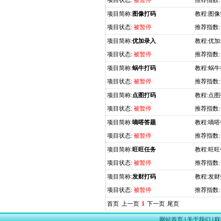
项目状态:
被暂停
推荐指数:
项目简称:
图像打码
教程:
图像
项目状态:
被暂停
推荐指数:
项目简称:
优加录入
教程:
优加
项目状态:
被暂停
推荐指数:
项目简称:
蜗牛打码
教程:
蜗牛
项目状态:
被暂停
推荐指数:
项目简称:
点图打码
教程:
点图
项目状态:
被暂停
推荐指数:
项目简称:
嘀嗒答题
教程:
嘀嗒
项目状态:
被暂停
推荐指数:
项目简称:
旺旺任务
教程:
旺旺
项目状态:
被暂停
推荐指数:
项目简称:
发财打码
教程:
发财
项目状态:
被暂停
推荐指数:
首页
上一页
1
下一页
尾页
网站首页
|
关于我们
|
联