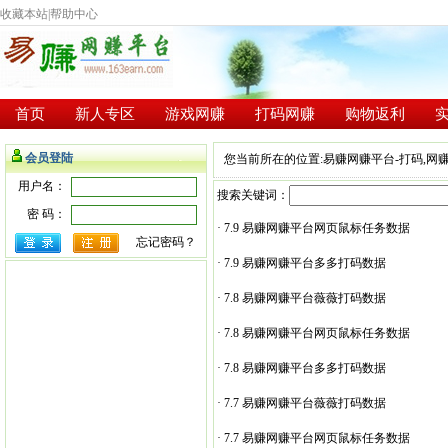
收藏本站
|
帮助中心
首页
新人专区
游戏网赚
打码网赚
购物返利
会员登陆
您当前所在的位置:
易赚网赚平台-打码,网赚
用户名：
搜索关键词：
密 码：
·
7.9 易赚网赚平台网页鼠标任务数据
忘记密码？
·
7.9 易赚网赚平台多多打码数据
·
7.8 易赚网赚平台薇薇打码数据
·
7.8 易赚网赚平台网页鼠标任务数据
·
7.8 易赚网赚平台多多打码数据
·
7.7 易赚网赚平台薇薇打码数据
·
7.7 易赚网赚平台网页鼠标任务数据